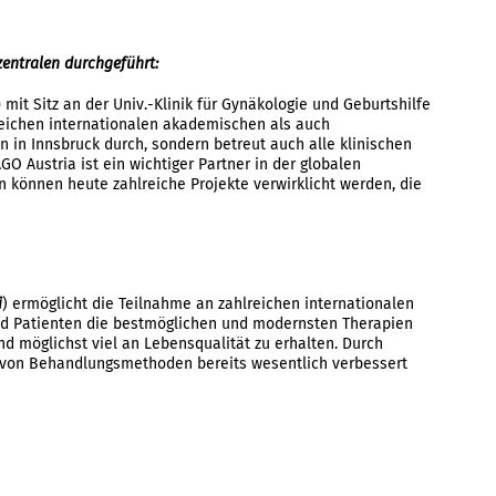
zentralen durchgeführt:
)
mit Sitz an der Univ.-Klinik für Gynäkologie und Geburtshilfe
eichen internationalen akademischen als auch
en in Innsbruck durch, sondern betreut auch alle klinischen
O Austria ist ein wichtiger Partner in der globalen
 können heute zahlreiche Projekte verwirklicht werden, die
i
) ermöglicht die Teilnahme an zahlreichen internationalen
 und Patienten die bestmöglichen und modernsten Therapien
 möglichst viel an Lebensqualität zu erhalten. Durch
t von Behandlungsmethoden bereits wesentlich verbessert