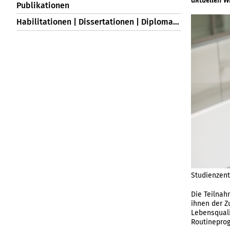
aktuellen W
Publikationen
Habilitationen | Dissertationen | Diplomarbeiten
Studienzent
Die Teilnah
ihnen der Z
Lebensquali
Routineprog