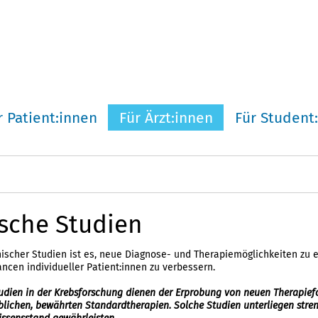
r Patient:innen
Für Ärzt:innen
Für Student
ische Studien
inischer Studien ist es, neue Diagnose- und Therapiemöglichkeiten z
ncen individueller Patient:innen zu verbessern.
tudien in der Krebsforschung dienen der Erprobung von neuen Therapief
üblichen, bewährten Standardtherapien. Solche Studien unterliegen st