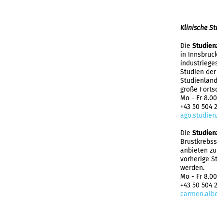
Klinische S
Die
Studien
in Innsbruck
industriege
Studien der
Studienland
große Forts
Mo - Fr 8.00
+43 50 504 
ago.studien
Die
Studien
Brustkrebss
anbieten zu
vorherige S
werden.
Mo - Fr 8.00
+43 50 504 
carmen.albe