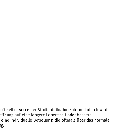
n oft selbst von einer Studienteilnahme, denn dadurch wird
offnung auf eine längere Lebenszeit oder bessere
eine individuelle Betreuung, die oftmals über das normale
ng.