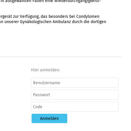
 in ausgewählten Fällen eine Wiederdurchgängigkeits-
rgerät zur Verfügung, das besonders bei Condylomen
an unserer Gynäkologischen Ambulanz durch die dortigen
Hier anmelden:
Anmelden