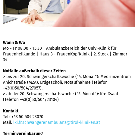
Wann & Wo
Mo - Fr 08.00 - 15.30 | Ambulanzbereich der Univ.-Klinik für
Frauenheilkunde | Haus 3 - FrauenKopfKlinik | 2. Stock | Zimmer
34
Notfälle außerhalb dieser Zeiten
> bis zur 20. Schwangerschaftswoche ("4. Monat"): Medizinzentrum
Anichstraße (MZA), Erdgeschoß, Notaufnahme (Telefon
+43(0)50/504/27057).
> ab der 20. Schwangerschaftswoche ("5. Monat"): Kreißsaal
(Telefon +43(0)50/504/23104)
Kontakt
Tel.: +43 50 504 23070
Mail:
lki.fr.schwangerenambulanz@tirol-kliniken.at
Terminvereinbarung