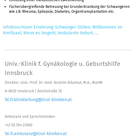
Fächerübergreifende Betreuung bei Grunderkrankung der Schwangeren
wie z.B. Rheuma, Epilepsie, Diabetes, Organtransplantation etc.
Infobroschüren Ernährung-Schwanger-Stillen, Willkommen im
Kreißsaal, Wenn es losgeht, Ambulante Geburt, ...
Univ.-Klinik f. Gynäkologie u. Geburtshilfe
Innsbruck
Direktor: Univ.-Prof. Dr. med. Ibrahim Alkatout, M.A., MaHM
A-6020 Innsbruck | Anichstraße 35
lki.fr.klinikleitung@tirol-kliniken.at
Ambulanz und Sprechstunden
+43 50 504 23060
lki.fr.ambulanz@tirol-kliniken.at