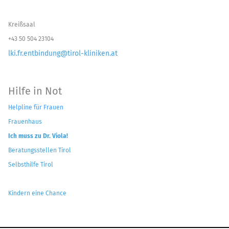
Kreißsaal
+43 50 504 23104
lki.fr.entbindung@tirol-kliniken.at
Hilfe in Not
Helpline für Frauen
Frauenhaus
Ich muss zu Dr. Viola!
Beratungsstellen Tirol
Selbsthilfe Tirol
Kindern eine Chance