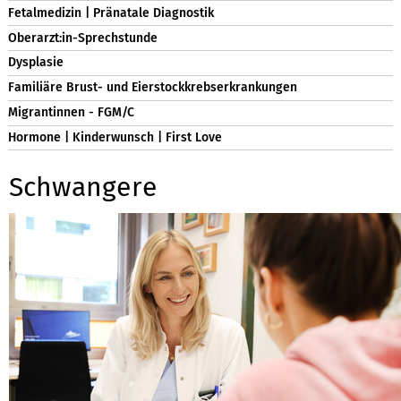
Fetalmedizin | Pränatale Diagnostik
Oberarzt:in-Sprechstunde
Dysplasie
Familiäre Brust- und Eierstockkrebserkrankungen
Migrantinnen - FGM/C
Hormone | Kinderwunsch | First Love
Schwangere