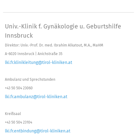
Univ.-Klinik f. Gynäkologie u. Geburtshilfe
Innsbruck
Direktor: Univ.-Prof. Dr. med. Ibrahim Alkatout, M.A., MaHM
A-6020 Innsbruck | Anichstraße 35
lki.fr.klinikleitung@tirol-kliniken.at
Ambulanz und Sprechstunden
+43 50 504 23060
lki.fr.ambulanz@tirol-kliniken.at
Kreißsaal
+43 50 504 23104
lki.fr.entbindung@tirol-kliniken.at