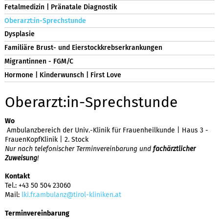
Fetalmedizin | Pränatale Diagnostik
Oberarzt:in-Sprechstunde
Dysplasie
Familiäre Brust- und Eierstockkrebserkrankungen
Migrantinnen - FGM/C
Hormone | Kinderwunsch | First Love
Oberarzt:in-Sprechstunde
Wo
Ambulanzbereich der Univ.-Klinik für Frauenheilkunde | Haus 3 -
FrauenKopfKlinik | 2. Stock
Nur nach telefonischer Terminvereinbarung und
fachärztlicher
Zuweisung
!
Kontakt
Tel.: +43 50 504 23060
Mail:
lki.fr.ambulanz@tirol-kliniken.at
Terminvereinbarung