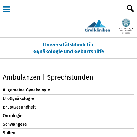
Universitätsklinik für
Gynäkologie und Geburtshilfe
Ambulanzen | Sprechstunden
Allgemeine Gynäkologie
UroGynäkologie
BrustGesundheit
Onkologie
Schwangere
Stillen