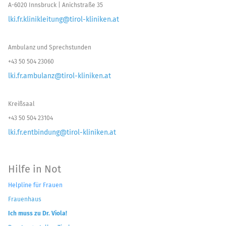
A-6020 Innsbruck | Anichstraße 35
lki.fr.klinikleitung@tirol-kliniken.at
Ambulanz und Sprechstunden
+43 50 504 23060
lki.fr.ambulanz@tirol-kliniken.at
Kreißsaal
+43 50 504 23104
lki.fr.entbindung@tirol-kliniken.at
Hilfe in Not
Helpline für Frauen
Frauenhaus
Ich muss zu Dr. Viola!