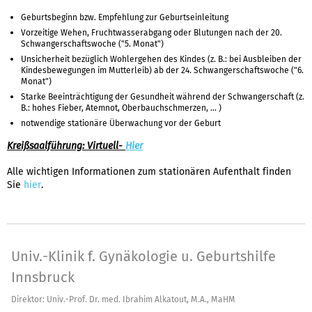
Geburtsbeginn bzw. Empfehlung zur Geburtseinleitung
Vorzeitige Wehen, Fruchtwasserabgang oder Blutungen nach der 20.
Schwangerschaftswoche ("5. Monat")
Unsicherheit bezüglich Wohlergehen des Kindes (z. B.: bei Ausbleiben der
Kindesbewegungen im Mutterleib) ab der 24. Schwangerschaftswoche ("6.
Monat")
Starke Beeinträchtigung der Gesundheit während der Schwangerschaft (z.
B.: hohes Fieber, Atemnot, Oberbauchschmerzen, ... )
notwendige stationäre Überwachung vor der Geburt
Kreißsaalführung: Virtuell-
Hier
Alle wichtigen Informationen zum stationären Aufenthalt finden
hier
Sie
.​
Univ.-Klinik f. Gynäkologie u. Geburtshilfe
Innsbruck
Direktor: Univ.-Prof. Dr. med. Ibrahim Alkatout, M.A., MaHM